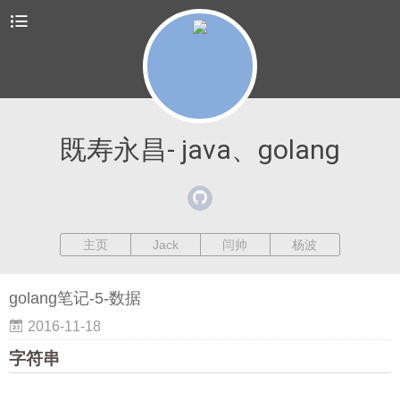
既寿永昌- java、golang
主页
Jack
闫帅
杨波
golang笔记-5-数据
2016-11-18
字符串