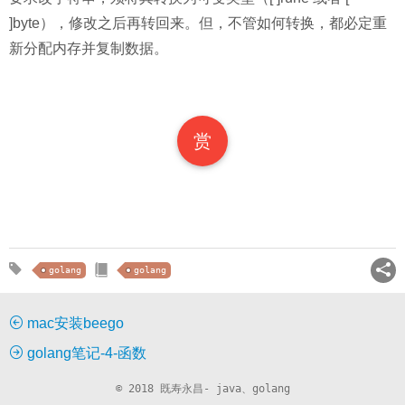
]byte），修改之后再转回来。但，不管如何转换，都必定重
新分配内存并复制数据。
赏
golang
golang
mac安装beego
golang笔记-4-函数
© 2018 既寿永昌- java、golang